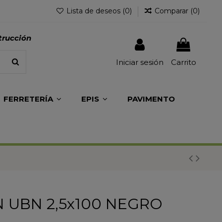
Lista de deseos (
0
)
Comparar (
0
)
trucción
Iniciar sesión
Carrito
FERRETERÍA
EPIS
PAVIMENTO
 UBN 2,5x100 NEGRO