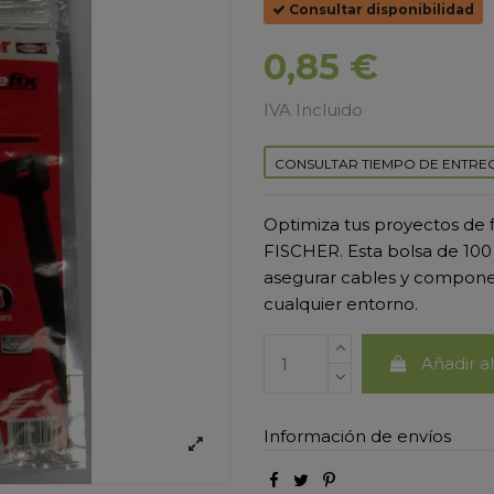
Consultar disponibilidad
0,85 €
IVA Incluido
CONSULTAR TIEMPO DE ENTRE
Optimiza tus proyectos de 
FISCHER. Esta bolsa de 100 
asegurar cables y componen
cualquier entorno.
Añadir al
Información de envíos