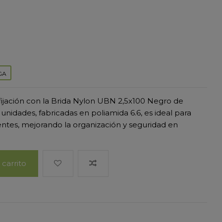
GA
fijación con la Brida Nylon UBN 2,5x100 Negro de
unidades, fabricadas en poliamida 6.6, es ideal para
tes, mejorando la organización y seguridad en
 carrito