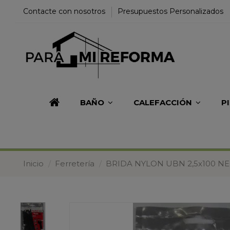
Contacte con nosotros
Presupuestos Personalizados
BAÑO
CALEFACCIÓN
P
Inicio
Ferretería
BRIDA NYLON UBN 2,5x100 N