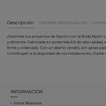
Descripción
Detalles del producto
Comen
¡Optimiza tus proyectos de fijación con la Brida Nylo
y eficiente. Fabricada en poliamida 6.6 de alta calidad
firme y ordenado. Con un diseño versátil, son aptas pa
contribuyen a la seguridad de tus instalaciones. ¡Hazte c
INFORMACIÓN
Sobre Nosotros