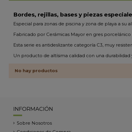
Bordes, rejillas, bases y piezas especia
Especial para zonas de piscina y zona de playa a su alr
Fabricado por Cerámicas Mayor en gres porcelánico d
Esta serie es antideslizante categoría C3, muy resiste
Un producto de altísima calidad con una durabilidad 
No hay productos
INFORMACIÓN
Sobre Nosotros
Condiciones de Compra