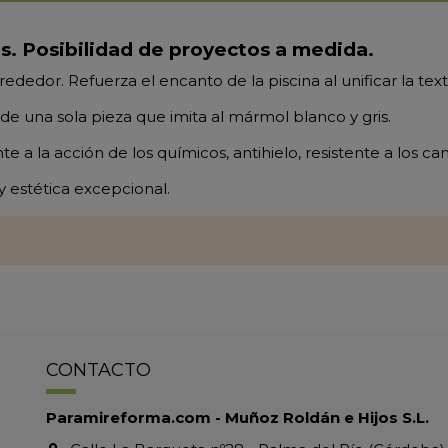
les. Posibilidad de proyectos a medida.
ededor. Refuerza el encanto de la piscina al unificar la text
e una sola pieza que imita al mármol blanco y gris.
nte a la acción de los químicos, antihielo, resistente a los
y estética excepcional.
CONTACTO
Paramireforma.com - Muñoz Roldán e Hijos S.L.