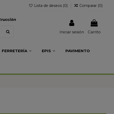
Lista de deseos (
0
)
Comparar (
0
)
trucción
Iniciar sesión
Carrito
FERRETERÍA
EPIS
PAVIMENTO