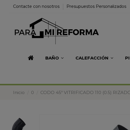
Contacte con nosotros
Presupuestos Personalizados
BAÑO
CALEFACCIÓN
P
Inicio
0
CODO 45º VITRIFICADO 110 (0.5) RIZAD