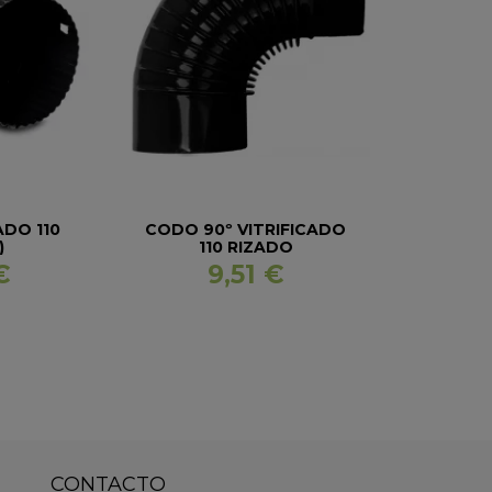
ADO 110
CODO 90º VITRIFICADO
)
110 RIZADO
€
9,51 €
CONTACTO