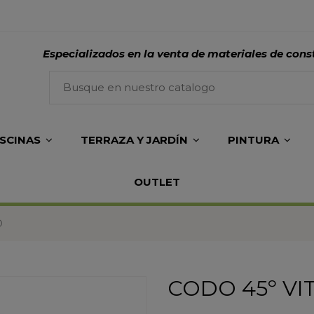
Especializados en la venta de materiales de cons
ISCINAS
TERRAZA Y JARDÍN
PINTURA
OUTLET
O
CODO 45º VIT