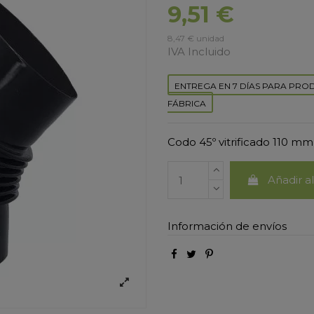
9,51 €
8,47 € unidad
IVA Incluido
ENTREGA EN 7 DÍAS PARA PRO
FÁBRICA
Codo 45º vitrificado 110 mm
Añadir al
Información de envíos