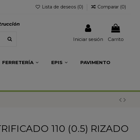
Lista de deseos (
0
)
Comparar (
0
)
trucción
Iniciar sesión
Carrito
FERRETERÍA
EPIS
PAVIMENTO
RIFICADO 110 (0.5) RIZADO