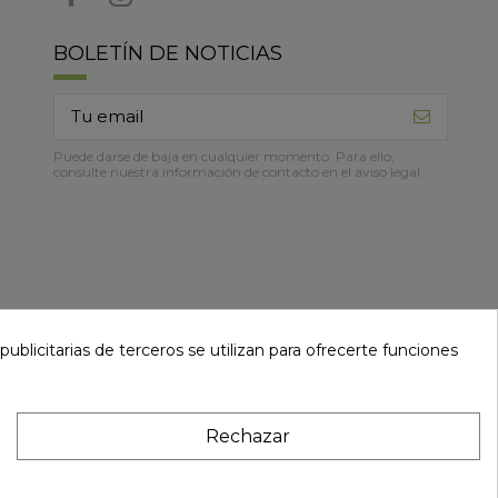
BOLETÍN DE NOTICIAS
Puede darse de baja en cualquier momento. Para ello,
consulte nuestra información de contacto en el aviso legal.
ublicitarias de terceros se utilizan para ofrecerte funciones
Rechazar