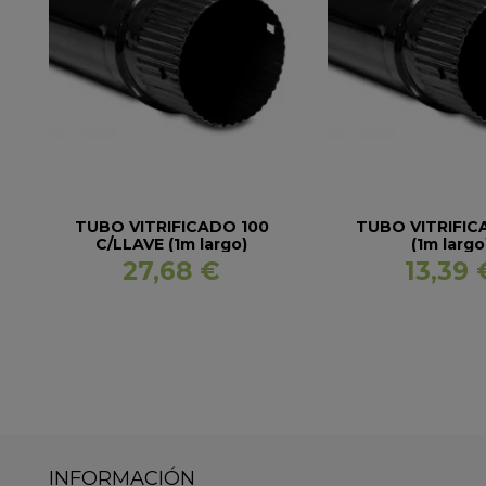
TUBO VITRIFICADO 100
TUBO VITRIFIC
C/LLAVE (1m largo)
(1m largo
27,68 €
13,39 
INFORMACIÓN