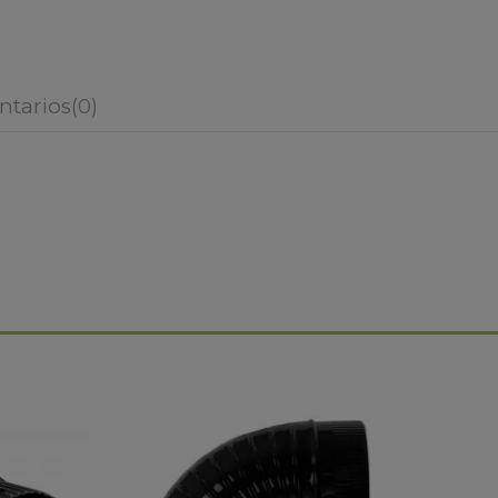
tarios
(0)