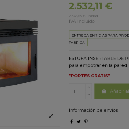
2.532,11 €
2.365,55 € unidad
IVA Incluido
ENTREGA EN 7 DÍAS PARA PRO
FÁBRICA
ESTUFA INSERTABLE DE P
para empotrar en la pared
"PORTES GRATIS"
Añadir al
Información de envíos