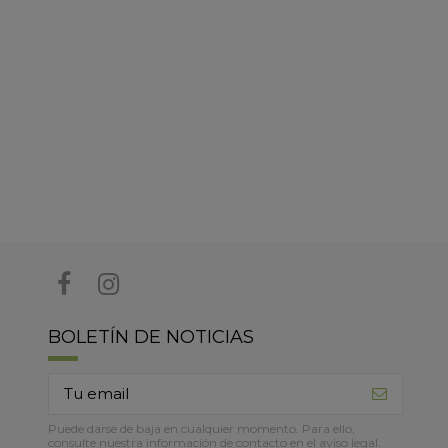
BOLETÍN DE NOTICIAS
Puede darse de baja en cualquier momento. Para ello,
consulte nuestra información de contacto en el aviso legal.