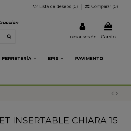
Lista de deseos (
0
)
Comparar (
0
)
trucción
Iniciar sesión
Carrito
FERRETERÍA
EPIS
PAVIMENTO
ET INSERTABLE CHIARA 15