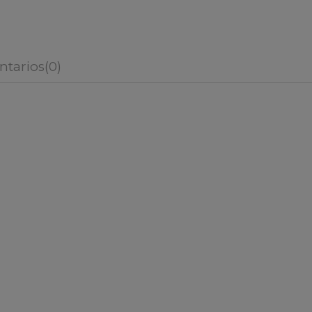
tarios
(0)