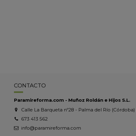
CONTACTO
Paramireforma.com - Muñoz Roldán e Hijos S.L.
Calle La Barqueta nº28 - Palma del Río (Córdoba)
673 413 562
info@paramireforma.com